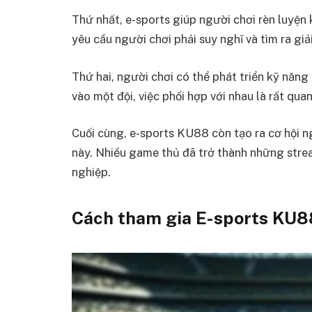
Thứ nhất, e-sports giúp người chơi rèn luyện
yêu cầu người chơi phải suy nghĩ và tìm ra giả
Thứ hai, người chơi có thể phát triển kỹ năng
vào một đội, việc phối hợp với nhau là rất qu
Cuối cùng, e-sports KU88 còn tạo ra cơ hội 
này. Nhiều game thủ đã trở thành những strea
nghiệp.
Cách tham gia E-sports KU8