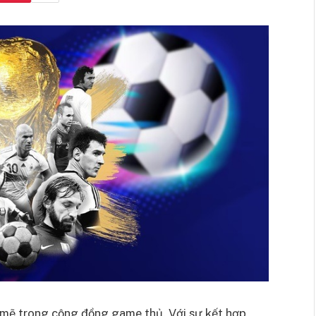
 mẽ trong cộng đồng game thủ. Với sự kết hợp