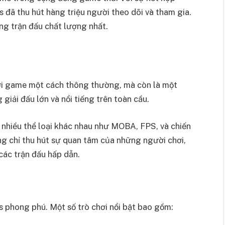
ts đã thu hút hàng triệu người theo dõi và tham gia.
ng trận đấu chất lượng nhất.
ơi game một cách thông thường, mà còn là một
giải đấu lớn và nổi tiếng trên toàn cầu.
h nhiều thể loại khác nhau như MOBA, FPS, và chiến
ng chỉ thu hút sự quan tâm của những người chơi,
các trận đấu hấp dẫn.
 phong phú. Một số trò chơi nổi bật bao gồm: