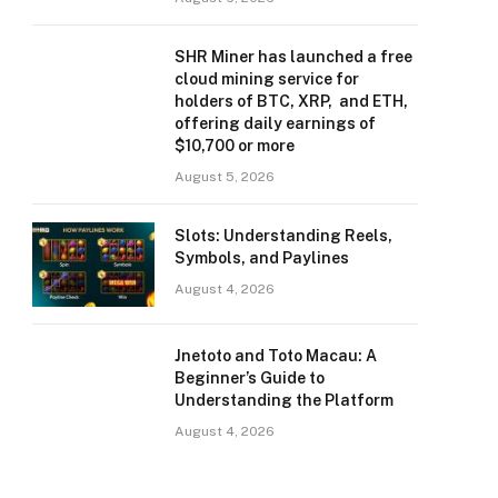
SHR Miner has launched a free
cloud mining service for
holders of BTC, XRP, and ETH,
offering daily earnings of
$10,700 or more
August 5, 2026
Slots: Understanding Reels,
Symbols, and Paylines
August 4, 2026
Jnetoto and Toto Macau: A
Beginner’s Guide to
Understanding the Platform
August 4, 2026