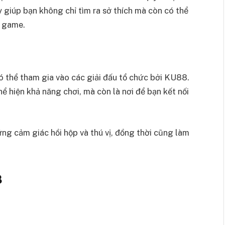
y giúp bạn không chỉ tìm ra sở thích mà còn có thể
g game.
ó thể tham gia vào các giải đấu tổ chức bởi KU88.
hể hiện khả năng chơi, mà còn là nơi để bạn kết nối
ững cảm giác hồi hộp và thú vị, đồng thời cũng làm
8