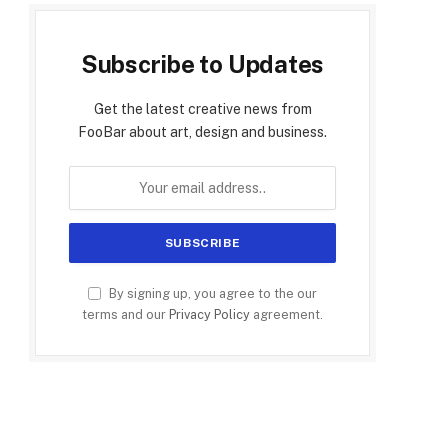
Subscribe to Updates
Get the latest creative news from
FooBar about art, design and business.
By signing up, you agree to the our
terms and our
Privacy Policy
agreement.