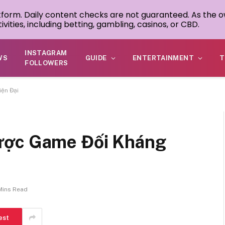
atform. Daily content checks are not guaranteed. As the o
ivities, including betting, gambling, casinos, or CBD.
INSTAGRAM
WS
GUIDE
ENTERTAINMENT
T
FOLLOWERS
ện Đại
ược Game Đối Kháng
Mins Read
est