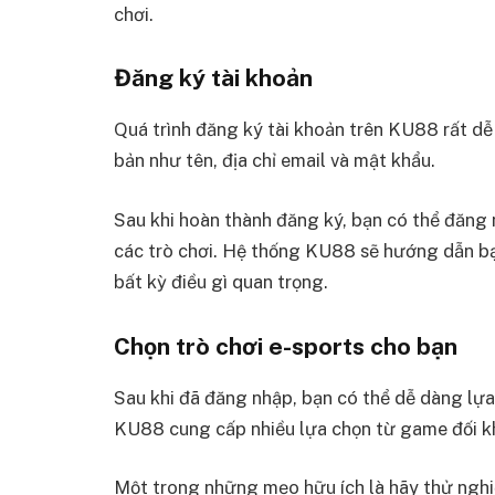
chơi.
Đăng ký tài khoản
Quá trình đăng ký tài khoản trên KU88 rất dễ
bản như tên, địa chỉ email và mật khẩu.
Sau khi hoàn thành đăng ký, bạn có thể đăng
các trò chơi. Hệ thống KU88 sẽ hướng dẫn b
bất kỳ điều gì quan trọng.
Chọn trò chơi e-sports cho bạn
Sau khi đã đăng nhập, bạn có thể dễ dàng lựa 
KU88 cung cấp nhiều lựa chọn từ game đối 
Một trong những mẹo hữu ích là hãy thử nghiệ