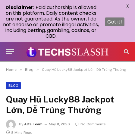
X
Disclaimer:
Paid authorship is allowed
on this platform. Daily content checks
are not guaranteed. As the owner, I do
Got it!
not endorse or promote illegal activities,
including betting, gambling, casinos, or
CBD.
»
»
Home
Blog
Quay Hũ Lucky88 Jackpot Lớn, Dễ Trúng Thưởng
BLOG
Quay Hũ Lucky88 Jackpot
Lớn, Dễ Trúng Thưởng
By
Alfa Team
May 11, 2026
No Comments
8 Mins Read