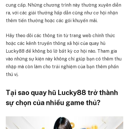
cung cấp. Những chương trình này thường xuyên diễn
ra, với các giải thưởng hấp dẫn cũng như cơ hội nhận
thêm tiền thưởng hoặc các gói khuyến mãi.
Hãy theo dõi các thông tin từ trang web chính thức
hoặc các kênh truyền thông xã hội của quay hũ
Lucky88 để không bỏ lỡ bất kỳ cơ hội nào. Tham gia
vào những sự kiện này không chỉ giúp bạn có thêm thu
nhập mà còn làm cho trải nghiệm của bạn thêm phần
thú vị.
Tại sao quay hũ Lucky88 trở thành
sự chọn của nhiều game thủ?