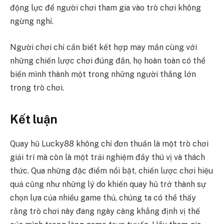
động lực để người chơi tham gia vào trò chơi không
ngừng nghỉ.
Người chơi chỉ cần biết kết hợp may mắn cùng với
những chiến lược chơi đúng đắn, họ hoàn toàn có thể
biến mình thành một trong những người thắng lớn
trong trò chơi.
Kết luận
Quay hũ Lucky88 không chỉ đơn thuần là một trò chơi
giải trí mà còn là một trải nghiệm đầy thú vị và thách
thức. Qua những đặc điểm nổi bật, chiến lược chơi hiệu
quả cũng như những lý do khiến quay hũ trở thành sự
chọn lựa của nhiều game thủ, chúng ta có thể thấy
rằng trò chơi này đang ngày càng khẳng định vị thế