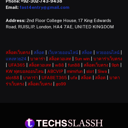
Phone:
+92-302-743-9438
Email:
fast4entry@gmail.com
Address:
2nd Floor College House, 17 King Edwards
Road, RUISLIP, London, HA4 7AE, UNITED KINGDOM
สล็อตเว็บตรง
|
สล็อต
|
เว็บหวยออนไลน์
|
สล็อต
|
หวยออนไลน์
|
แทงหวย24
|
บาคาร่า
|
สล็อตวอเลท
|
Sun win
|
บาคาร่าเว็บตรง
|
UFA365
|
สล็อตวอเลท
|
w88
|
fun88
|
สล็อตเว็บตรง
|
9ph
|
KW ฟุตบอลออนไลน
|
ABCVIP
|
mimifun
|
slot
|
Siwa
|
slot88
|
บาคาร่า
|
UFABET365
|
ufa
|
สล็อต
|
สล็อต
|
บาคา
ร่าเว็บตรง
|
สล็อตเว็บตรง
|
go99