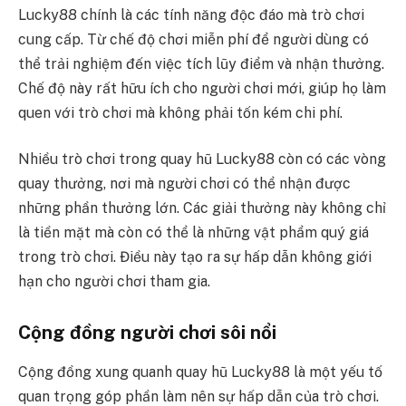
Lucky88 chính là các tính năng độc đáo mà trò chơi
cung cấp. Từ chế độ chơi miễn phí để người dùng có
thể trải nghiệm đến việc tích lũy điểm và nhận thưởng.
Chế độ này rất hữu ích cho người chơi mới, giúp họ làm
quen với trò chơi mà không phải tốn kém chi phí.
Nhiều trò chơi trong quay hũ Lucky88 còn có các vòng
quay thưởng, nơi mà người chơi có thể nhận được
những phần thưởng lớn. Các giải thưởng này không chỉ
là tiền mặt mà còn có thể là những vật phẩm quý giá
trong trò chơi. Điều này tạo ra sự hấp dẫn không giới
hạn cho người chơi tham gia.
Cộng đồng người chơi sôi nổi
Cộng đồng xung quanh quay hũ Lucky88 là một yếu tố
quan trọng góp phần làm nên sự hấp dẫn của trò chơi.