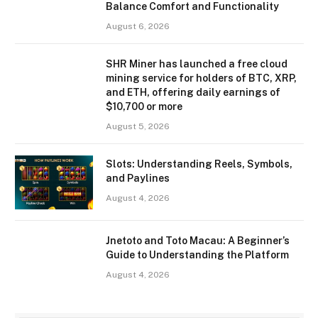
Balance Comfort and Functionality
August 6, 2026
SHR Miner has launched a free cloud
mining service for holders of BTC, XRP,
and ETH, offering daily earnings of
$10,700 or more
August 5, 2026
Slots: Understanding Reels, Symbols,
and Paylines
August 4, 2026
Jnetoto and Toto Macau: A Beginner’s
Guide to Understanding the Platform
August 4, 2026