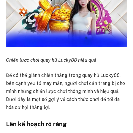
Chiến lược chơi quay hũ Lucky88 hiệu quả
Để có thể giành chiến thắng trong quay hũ Lucky88,
bên cạnh yếu tố may mắn, người chơi cần trang bị cho
mình những chiến lược chơi thông minh và hiệu quả.
Dưới đây là một số gợi ý về cách thức chơi để tối đa
hóa cơ hội thắng lợi.
Lên kế hoạch rõ ràng