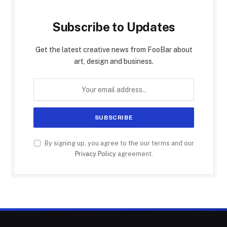
Subscribe to Updates
Get the latest creative news from FooBar about
art, design and business.
By signing up, you agree to the our terms and our
Privacy Policy
agreement.