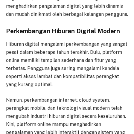
menghadirkan pengalaman digital yang lebih dinamis
dan mudah dinikmati oleh berbagai kalangan pengguna.
Perkembangan Hiburan Digital Modern
Hiburan digital mengalami perkembangan yang sangat
pesat dalam beberapa tahun terakhir. Dulu, platform
online memiliki tampilan sederhana dan fitur yang
terbatas. Pengguna juga sering mengalami kendala
seperti akses lambat dan kompatibilitas perangkat
yang kurang optimal.
Namun, perkembangan internet, cloud system,
perangkat mobile, dan teknologi visual modern telah
mengubah industri hiburan digital secara keseluruhan.
Kini, platform online mampu menghadirkan
pengalaman yang lebih interaktif dengan sistem yang