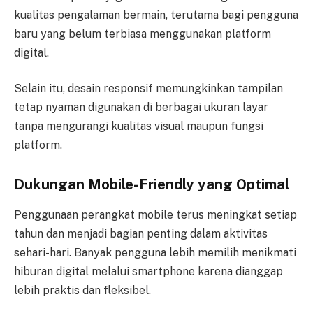
kualitas pengalaman bermain, terutama bagi pengguna
baru yang belum terbiasa menggunakan platform
digital.
Selain itu, desain responsif memungkinkan tampilan
tetap nyaman digunakan di berbagai ukuran layar
tanpa mengurangi kualitas visual maupun fungsi
platform.
Dukungan Mobile-Friendly yang Optimal
Penggunaan perangkat mobile terus meningkat setiap
tahun dan menjadi bagian penting dalam aktivitas
sehari-hari. Banyak pengguna lebih memilih menikmati
hiburan digital melalui smartphone karena dianggap
lebih praktis dan fleksibel.