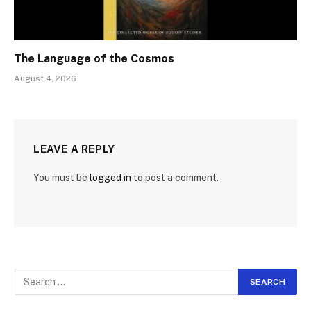
The Language of the Cosmos
August 4, 2026
LEAVE A REPLY
You must be
logged in
to post a comment.