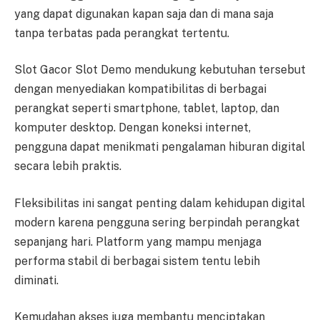
yang dapat digunakan kapan saja dan di mana saja
tanpa terbatas pada perangkat tertentu.
Slot Gacor Slot Demo mendukung kebutuhan tersebut
dengan menyediakan kompatibilitas di berbagai
perangkat seperti smartphone, tablet, laptop, dan
komputer desktop. Dengan koneksi internet,
pengguna dapat menikmati pengalaman hiburan digital
secara lebih praktis.
Fleksibilitas ini sangat penting dalam kehidupan digital
modern karena pengguna sering berpindah perangkat
sepanjang hari. Platform yang mampu menjaga
performa stabil di berbagai sistem tentu lebih
diminati.
Kemudahan akses juga membantu menciptakan