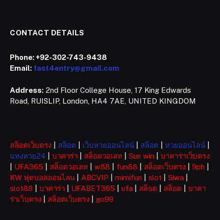
CONTACT DETAILS
Phone:
+92-302-743-9438
Email:
fast4entry@gmail.com
Address:
2nd Floor College House, 17 King Edwards
Road, RUISLIP, London, HA4 7AE, UNITED KINGDOM
สล็อตเว็บตรง
|
สล็อต
|
เว็บหวยออนไลน์
|
สล็อต
|
หวยออนไลน์
|
แทงหวย24
|
บาคาร่า
|
สล็อตวอเลท
|
Sun win
|
บาคาร่าเว็บตรง
|
UFA365
|
สล็อตวอเลท
|
w88
|
fun88
|
สล็อตเว็บตรง
|
9ph
|
KW ฟุตบอลออนไลน
|
ABCVIP
|
mimifun
|
slot
|
Siwa
|
slot88
|
บาคาร่า
|
UFABET365
|
ufa
|
สล็อต
|
สล็อต
|
บาคา
ร่าเว็บตรง
|
สล็อตเว็บตรง
|
go99