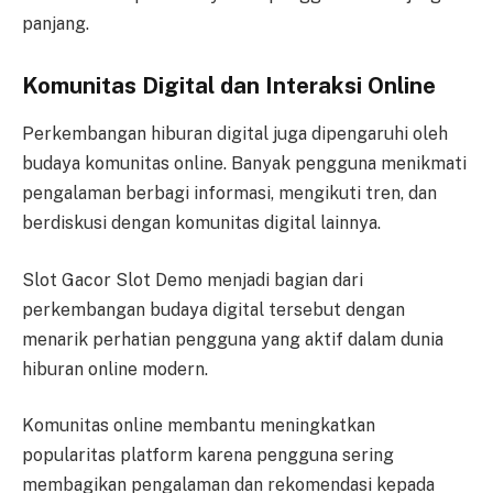
panjang.
Komunitas Digital dan Interaksi Online
Perkembangan hiburan digital juga dipengaruhi oleh
budaya komunitas online. Banyak pengguna menikmati
pengalaman berbagi informasi, mengikuti tren, dan
berdiskusi dengan komunitas digital lainnya.
Slot Gacor Slot Demo menjadi bagian dari
perkembangan budaya digital tersebut dengan
menarik perhatian pengguna yang aktif dalam dunia
hiburan online modern.
Komunitas online membantu meningkatkan
popularitas platform karena pengguna sering
membagikan pengalaman dan rekomendasi kepada