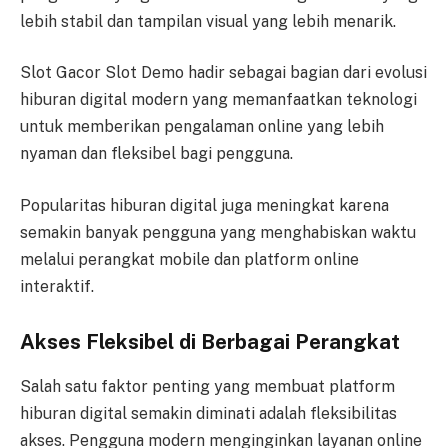
lebih stabil dan tampilan visual yang lebih menarik.
Slot Gacor Slot Demo hadir sebagai bagian dari evolusi
hiburan digital modern yang memanfaatkan teknologi
untuk memberikan pengalaman online yang lebih
nyaman dan fleksibel bagi pengguna.
Popularitas hiburan digital juga meningkat karena
semakin banyak pengguna yang menghabiskan waktu
melalui perangkat mobile dan platform online
interaktif.
Akses Fleksibel di Berbagai Perangkat
Salah satu faktor penting yang membuat platform
hiburan digital semakin diminati adalah fleksibilitas
akses. Pengguna modern menginginkan layanan online