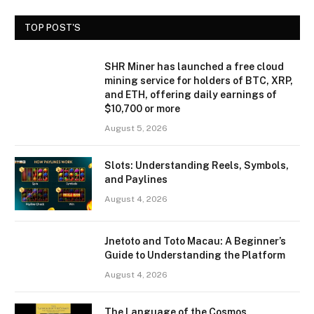
TOP POST'S
SHR Miner has launched a free cloud
mining service for holders of BTC, XRP,
and ETH, offering daily earnings of
$10,700 or more
August 5, 2026
Slots: Understanding Reels, Symbols,
and Paylines
August 4, 2026
Jnetoto and Toto Macau: A Beginner’s
Guide to Understanding the Platform
August 4, 2026
The Language of the Cosmos