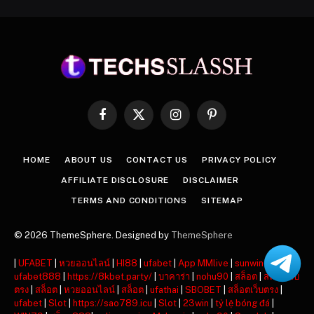
Facebook
X
Instagram
Pinterest
(Twitter)
HOME
ABOUT US
CONTACT US
PRIVACY POLICY
AFFILIATE DISCLOSURE
DISCLAIMER
TERMS AND CONDITIONS
SITEMAP
© 2026 ThemeSphere. Designed by
ThemeSphere
|
UFABET
|
หวยออนไลน์
|
HI88
|
ufabet
|
App MMlive
|
sunwin
|
ufabet888
|
https://8kbet.party/
|
บาคาร่า
|
nohu90
|
สล็อต
|
สล็อตเว็บ
ตรง
|
สล็อต
|
หวยออนไลน์
|
สล็อต
|
ufathai
|
SBOBET
|
สล็อตเว็บตรง
|
ufabet
|
Slot
|
https://sao789.icu
|
Slot
|
23win
|
tỷ lệ bóng đá
|