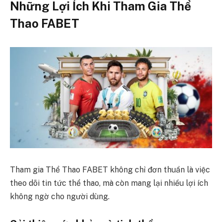
Những Lợi Ích Khi Tham Gia Thể
Thao FABET
Tham gia Thể Thao FABET không chỉ đơn thuần là việc
theo dõi tin tức thể thao, mà còn mang lại nhiều lợi ích
không ngờ cho người dùng.