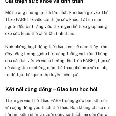
Cải thiện sức khỏe và tinh thần
Một trong những lợi ích lớn nhất khi tham gia vào Thể
Thao FABET là việc cải thiện sức khỏe. Tất cả mọi
người đều biết rằng việc tham gia thể thao giúp nâng
cao sức khỏe thể chất lẫn tinh thần.
Nhờ những hoạt động thể thao, bạn sẽ cảm thấy tràn
đầy năng lượng, giảm bớt căng thẳng và lo âu. Thông
qua các bài viết và video hướng dẫn trên FABET, bạn sẽ
dễ dàng tìm ra những môn thể thao phù hợp với mình,
từ đó tạo thói quen tập luyện hiệu quả.
Kết nối cộng đồng – Giao lưu học hỏi
Tham gia vào Thể Thao FABET cũng giúp bạn kết nối
với cộng đồng yêu thích thể thao. Bạn không chỉ có cơ
hội tìm kiếm những người cùng sở thích mà còn được