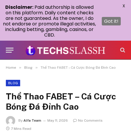
X
Disclaimer:
Paid authorship is allowed
on this platform. Daily content checks
are not guaranteed. As the owner, I do
Got it!
not endorse or promote illegal activities,
including betting, gambling, casinos, or
CBD.
»
»
Home
Blog
Thể Thao FABET – Cá Cược Bóng Đá Đỉnh Cao
BLOG
Thể Thao FABET – Cá Cược
Bóng Đá Đỉnh Cao
By
Alfa Team
May 11, 2026
No Comments
7 Mins Read