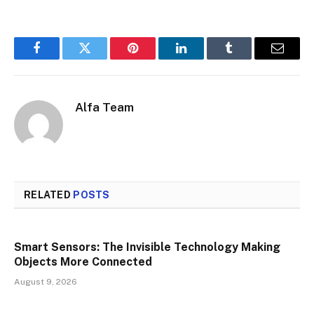
Facebook
Twitter
Pinterest
LinkedIn
Tumblr
Email
Alfa Team
RELATED
POSTS
Smart Sensors: The Invisible Technology Making
Objects More Connected
August 9, 2026