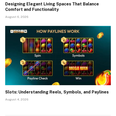
Designing Elegant Living Spaces That Balance
Comfort and Functionality
August 6, 2026
Slots: Understanding Reels, Symbols, and Paylines
August 4, 2026