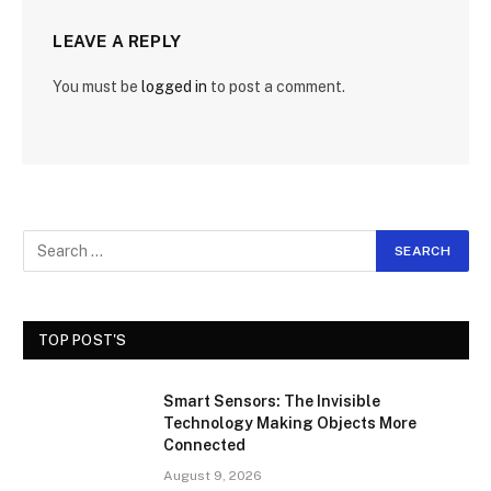
LEAVE A REPLY
You must be
logged in
to post a comment.
TOP POST'S
Smart Sensors: The Invisible
Technology Making Objects More
Connected
August 9, 2026