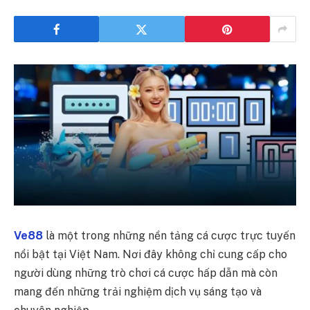
Ve88
là một trong những nền tảng cá cược trực tuyến
nổi bật tại Việt Nam. Nơi đây không chỉ cung cấp cho
người dùng những trò chơi cá cược hấp dẫn mà còn
mang đến những trải nghiệm dịch vụ sáng tạo và