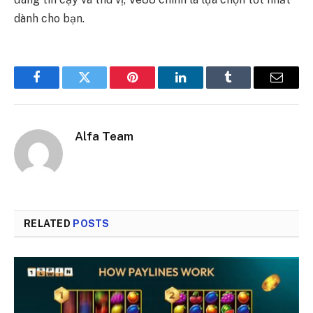
dành cho bạn.
Facebook
Twitter
Pinterest
LinkedIn
Tumblr
Email
Alfa Team
RELATED
POSTS