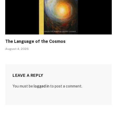
The Language of the Cosmos
August 4, 2026
LEAVE A REPLY
You must be
logged in
to post a comment.