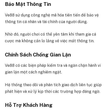
Bảo Mật Thông Tin
Ve88 sử dụng công nghệ mã hóa tiên tiến để bảo vệ
thông tin cá nhân và tài chính của người dùng.
Nhờ đó, người chơi có thể yên tâm khi tham gia cá
cược mà không cần lo lắng về việc mất thông tin.
Chính Sách Chống Gian Lận
Ve88 có các biện pháp kiểm tra và ngăn chặn hành vi
gian lận một cách nghiêm ngặt.
Hệ thống theo dõi và phân tích giao dịch liên tục giúp
phát hiện và xử lý kịp thời các trường hợp đáng ngờ.
Hỗ Trợ Khách Hàng