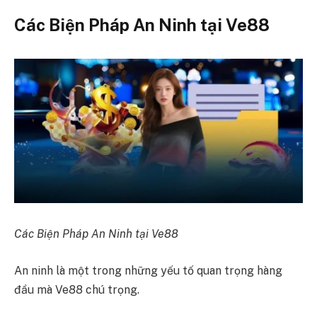
Các Biện Pháp An Ninh tại Ve88
Các Biện Pháp An Ninh tại Ve88
An ninh là một trong những yếu tố quan trọng hàng
đầu mà Ve88 chú trọng.