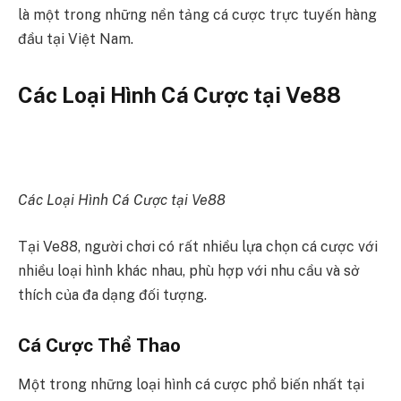
là một trong những nền tảng cá cược trực tuyến hàng
đầu tại Việt Nam.
Các Loại Hình Cá Cược tại Ve88
Các Loại Hình Cá Cược tại Ve88
Tại Ve88, người chơi có rất nhiều lựa chọn cá cược với
nhiều loại hình khác nhau, phù hợp với nhu cầu và sở
thích của đa dạng đối tượng.
Cá Cược Thể Thao
Một trong những loại hình cá cược phổ biến nhất tại