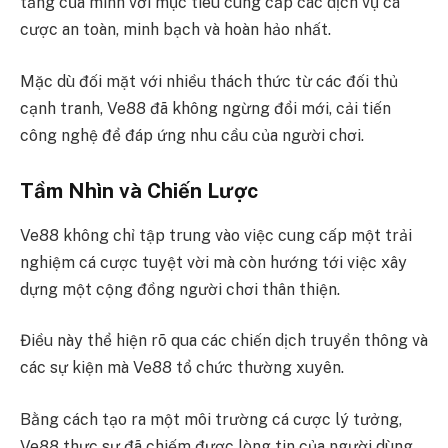
tảng của mình với mục tiêu cung cấp các dịch vụ cá
cược an toàn, minh bạch và hoàn hảo nhất.
Mặc dù đối mặt với nhiều thách thức từ các đối thủ
cạnh tranh, Ve88 đã không ngừng đổi mới, cải tiến
công nghệ để đáp ứng nhu cầu của người chơi.
Tầm Nhìn và Chiến Lược
Ve88 không chỉ tập trung vào việc cung cấp một trải
nghiệm cá cược tuyệt vời mà còn hướng tới việc xây
dựng một cộng đồng người chơi thân thiện.
Điều này thể hiện rõ qua các chiến dịch truyền thông và
các sự kiện mà Ve88 tổ chức thường xuyên.
Bằng cách tạo ra một môi trường cá cược lý tưởng,
Ve88 thực sự đã chiếm được lòng tin của người dùng