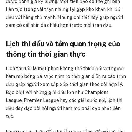
được đánh giá kỹ lưỡng. Một tiền đạo có thể ghi bàn
liên tục trong vài trận nhưng lại gặp khó khăn khi đối
đầu với hàng thủ mạnh. Những chi tiết này giúp người
xem có cái nhìn đa chiều hơn trước mỗi trận đấu.
Lịch thi đấu và tầm quan trọng của
thông tin thời gian thực
Lịch thi đấu là một phần không thể thiếu đối với người
hâm mộ bóng đá. Việc nắm rõ thời gian diễn ra các trận
đấu giúp người xem sắp xếp thời gian theo dõi hợp lý.
Đặc biệt với những giải đấu lớn như Champions
League, Premier League hay các giải quốc nội, lịch thi
đấu dày đặc đòi hỏi người hâm mộ phải cập nhật liên
tục.
Ngoài ra, các trận đấu đôi khi có sự thay đổi về giờ thi