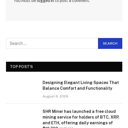
You must be
logged in
to post a comment.
TOP POST'S
Designing Elegant Living Spaces That
Balance Comfort and Functionality
August 6, 2026
SHR Miner has launched a free cloud
mining service for holders of BTC, XRP,
and ETH, offering daily earnings of