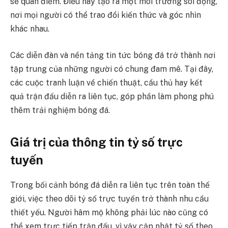
sẻ quan điểm. Điều này tạo ra một môi trường sôi động,
nơi mọi người có thể trao đổi kiến thức và góc nhìn
khác nhau.
Các diễn đàn và nền tảng tin tức bóng đá trở thành nơi
tập trung của những người có chung đam mê. Tại đây,
các cuộc tranh luận về chiến thuật, cầu thủ hay kết
quả trận đấu diễn ra liên tục, góp phần làm phong phú
thêm trải nghiệm bóng đá.
Giá trị của thông tin tỷ số trực
tuyến
Trong bối cảnh bóng đá diễn ra liên tục trên toàn thế
giới, việc theo dõi tỷ số trực tuyến trở thành nhu cầu
thiết yếu. Người hâm mộ không phải lúc nào cũng có
thể xem trực tiếp trận đấu, vì vậy cập nhật tỷ số theo