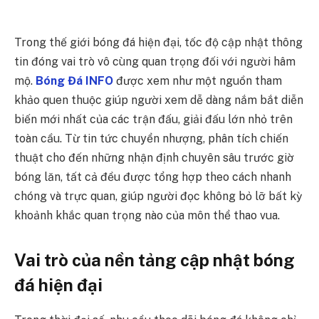
Trong thế giới bóng đá hiện đại, tốc độ cập nhật thông
tin đóng vai trò vô cùng quan trọng đối với người hâm
mộ.
Bóng Đá INFO
được xem như một nguồn tham
khảo quen thuộc giúp người xem dễ dàng nắm bắt diễn
biến mới nhất của các trận đấu, giải đấu lớn nhỏ trên
toàn cầu. Từ tin tức chuyển nhượng, phân tích chiến
thuật cho đến những nhận định chuyên sâu trước giờ
bóng lăn, tất cả đều được tổng hợp theo cách nhanh
chóng và trực quan, giúp người đọc không bỏ lỡ bất kỳ
khoảnh khắc quan trọng nào của môn thể thao vua.
Vai trò của nền tảng cập nhật bóng
đá hiện đại