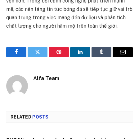
vẹn hơn. Trong bối cảnh công nghệ phát triển mạnh
mẽ, các nền tảng tin tức bóng đá sẽ tiếp tục giữ vai trò
quan trọng trong việc mang đến dữ liệu và phân tích
chất lượng cho người hâm mộ trên toàn thế giới.
Facebook
Twitter
Pinterest
LinkedIn
Tumblr
Email
Alfa Team
RELATED
POSTS