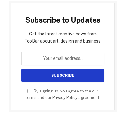
Subscribe to Updates
Get the latest creative news from
FooBar about art, design and business.
By signing up, you agree to the our
terms and our
Privacy Policy
agreement.