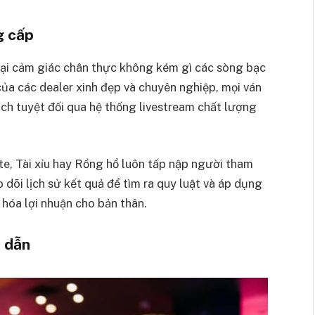
g cấp
 lại cảm giác chân thực không kém gì các sòng bạc
của các dealer xinh đẹp và chuyên nghiệp, mọi ván
ạch tuyệt đối qua hệ thống livestream chất lượng
e, Tài xỉu hay Rồng hổ luôn tấp nập người tham
 dõi lịch sử kết quả để tìm ra quy luật và áp dụng
 hóa lợi nhuận cho bản thân.
p dẫn