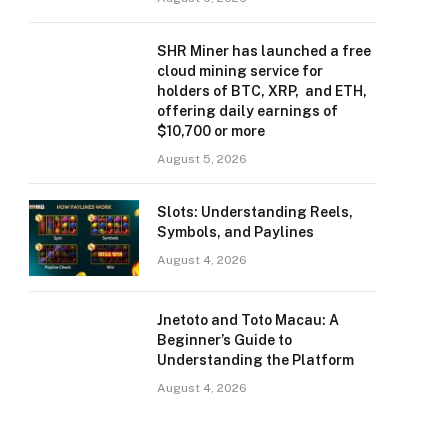
SHR Miner has launched a free
cloud mining service for
holders of BTC, XRP, and ETH,
offering daily earnings of
$10,700 or more
August 5, 2026
Slots: Understanding Reels,
Symbols, and Paylines
August 4, 2026
Jnetoto and Toto Macau: A
Beginner’s Guide to
Understanding the Platform
August 4, 2026