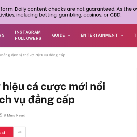
atform. Daily content checks are not guaranteed. As the o
ivities, including betting, gambling, casinos, or CBD.
INSTAGRAM
WS
GUIDE
ENTERTAINMENT
T
FOLLOWERS
hẳng định vị thế với dịch vụ đẳng cấp
 hiệu cá cược mới nổi
ịch vụ đẳng cấp
9 Mins Read
est